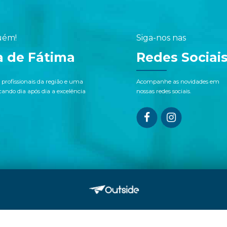
uém!
Siga-nos nas
a de Fátima
Redes Sociai
 profissionais da região e uma
Acompanhe as novidades em
ndo dia após dia a excelência
nossas redes sociais.