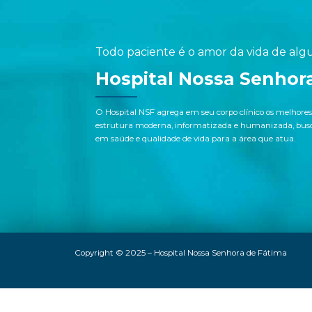
Todo paciente é o amor da vida de alg
Hospital Nossa Senhor
O Hospital NSF agrega em seu corpo clínico os melhores
estrutura moderna, informatizada e humanizada, busca
em saúde e qualidade de vida para a área que atua.
Copyright © 2025 – Hospital Nossa Senhora de Fátima